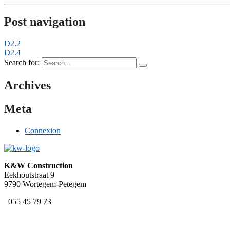
Post navigation
D2.2
D2.4
Search for:
Archives
Meta
Connexion
K&W Construction
Eekhoutstraat 9
9790 Wortegem-Petegem
055 45 79 73