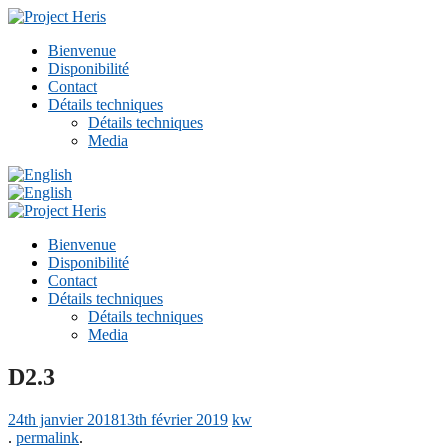
Bienvenue
Disponibilité
Contact
Détails techniques
Détails techniques
Media
Bienvenue
Disponibilité
Contact
Détails techniques
Détails techniques
Media
D2.3
24th janvier 2018
13th février 2019
kw
.
permalink
.