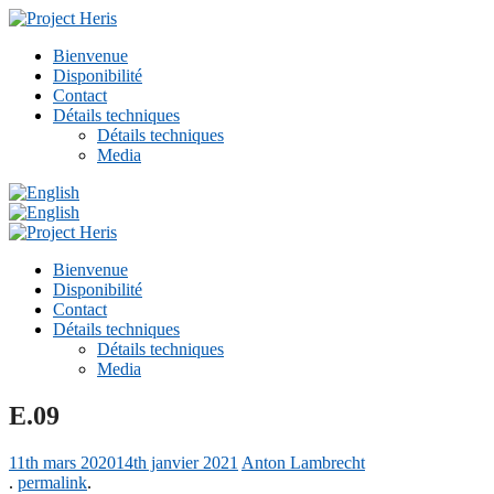
Bienvenue
Disponibilité
Contact
Détails techniques
Détails techniques
Media
Bienvenue
Disponibilité
Contact
Détails techniques
Détails techniques
Media
E.09
11th mars 2020
14th janvier 2021
Anton Lambrecht
.
permalink
.