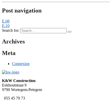
Post navigation
E.08
E.10
Search for:
Archives
Meta
Connexion
K&W Construction
Eekhoutstraat 9
9790 Wortegem-Petegem
055 45 79 73