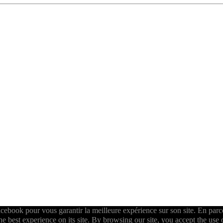
ebook pour vous garantir la meilleure expérience sur son site. En parcou
best experience on its site. By browsing our site, you accept the use 