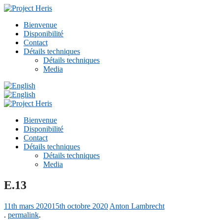
Bienvenue
Disponibilité
Contact
Détails techniques
Détails techniques
Media
Bienvenue
Disponibilité
Contact
Détails techniques
Détails techniques
Media
E.13
11th mars 2020
15th octobre 2020
Anton Lambrecht
.
permalink
.