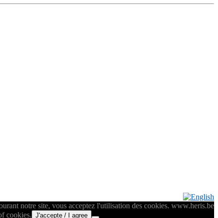
rant notre site, vous acceptez l'utilisation des cookies. www.heris.be
of cookies.
J'accepte / I agree