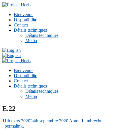
Bienvenue
Disponibilité
Contact
Détails techniques
Détails techniques
Media
Bienvenue
Disponibilité
Contact
Détails techniques
Détails techniques
Media
E.22
11th mars 2020
24th septembre 2020
Anton Lambrecht
.
permalink
.