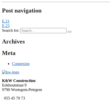
Post navigation
E.21
E.23
Search for:
Archives
Meta
Connexion
K&W Construction
Eekhoutstraat 9
9790 Wortegem-Petegem
055 45 79 73