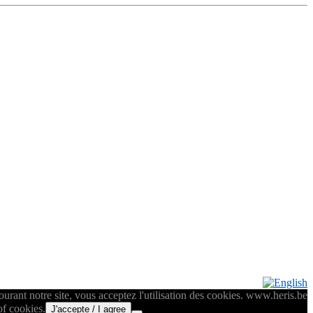
rant notre site, vous acceptez l'utilisation des cookies. www.heris.be
of cookies.
J'accepte / I agree