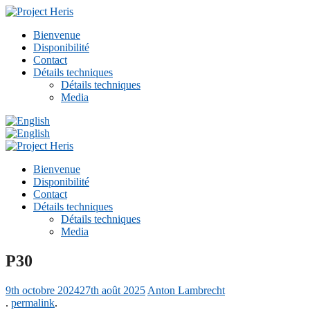
Bienvenue
Disponibilité
Contact
Détails techniques
Détails techniques
Media
Bienvenue
Disponibilité
Contact
Détails techniques
Détails techniques
Media
P30
9th octobre 2024
27th août 2025
Anton Lambrecht
.
permalink
.