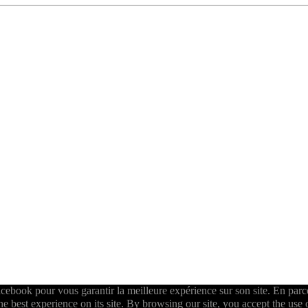
ebook pour vous garantir la meilleure expérience sur son site. En parcou
best experience on its site. By browsing our site, you accept the use 